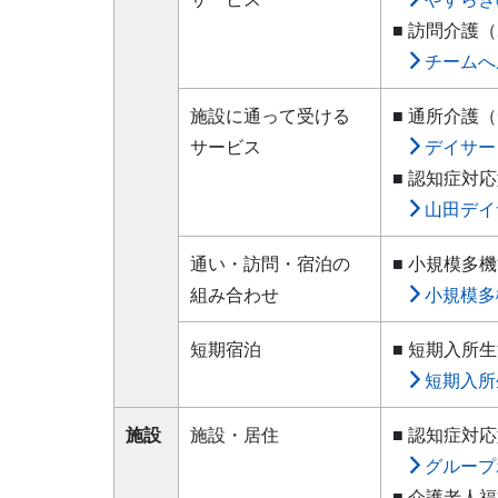
■ 訪問介護
チームへ
施設に通って受ける
■ 通所介護
サービス
デイサー
■ 認知症対
山田デイ
通い・訪問・宿泊の
■ 小規模多
組み合わせ
小規模多
短期宿泊
■ 短期入所
短期入所
施設
施設・居住
■ 認知症対
グループ
■ 介護老人