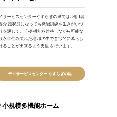
イサービスセンターやすらぎの里では､利用者
要介 護状態になっても機能訓練や生きがいづ
りを通して、 心身機能を維持しながら可能な
り永年住み慣れた地 域の中で意欲的に暮らし
けることが出来るよう支援 を行います。
デイサービスセンター やすらぎの里
小規模多機能ホーム