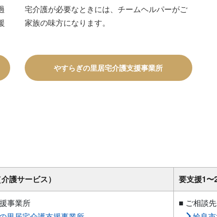
過
宅介護が必要なときには、チームヘルパーがご
援
家族の味方になります。
やすらぎの里居宅介護支援事業所
（介護サービス）
要支援1〜
支援事業所
■ ご相談先
の里居宅介護支援事業所
姶良市