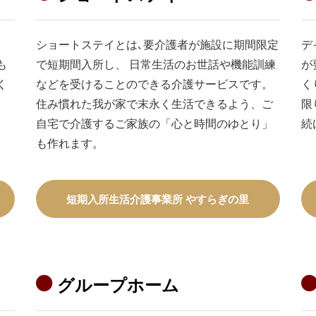
ショートステイとは､要介護者が施設に期間限定
デ
も
で短期間入所し、 日常生活のお世話や機能訓練
が
く
などを受けることのできる介護サービスです。
く
住み慣れた我が家で末永く生活できるよう、ご
限
自宅で介護するご家族の「心と時間のゆとり」
続
も作れます。
短期入所生活介護事業所 やすらぎの里
グループホーム