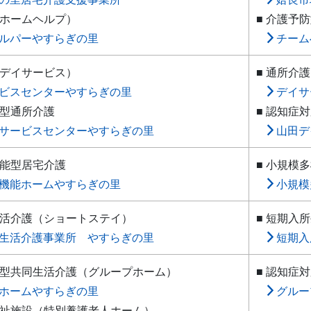
（ホームヘルプ）
■ 介護予
ルパーやすらぎの里
チーム
（デイサービス）
■ 通所介
ビスセンターやすらぎの里
デイサ
応型通所介護
■ 認知症
サービスセンターやすらぎの里
山田デ
機能型居宅介護
■ 小規模
機能ホームやすらぎの里
小規模
生活介護（ショートステイ）
■ 短期入
生活介護事業所 やすらぎの里
短期入
応型共同生活介護（グループホーム）
■ 認知症
ホームやすらぎの里
グルー
福祉施設（特別養護老人ホーム）