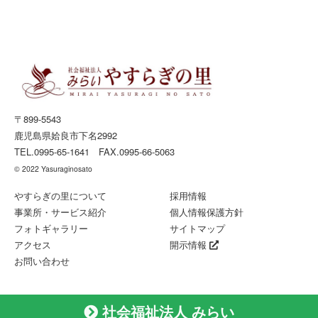
〒899-5543
鹿児島県姶良市下名2992
TEL.
0995-65-1641
FAX.0995-66-5063
© 2022 Yasuraginosato
やすらぎの里について
採用情報
事業所・サービス紹介
個人情報保護方針
フォトギャラリー
サイトマップ
アクセス
開示情報
お問い合わせ
社会福祉法人 みらい