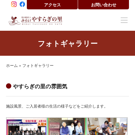
アクセス
お問い合わせ
フォトギャラリー
ホーム
»
フォトギャラリー
やすらぎの里の雰囲気
施設風景、ご入居者様の生活の様子などをご紹介します。