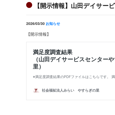
【開示情報】山田デイサービ
2026/03/30
お知らせ
【開示情報】