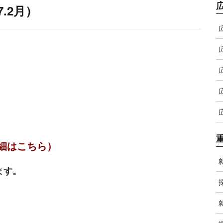
.2月）
細はこちら）
ます。