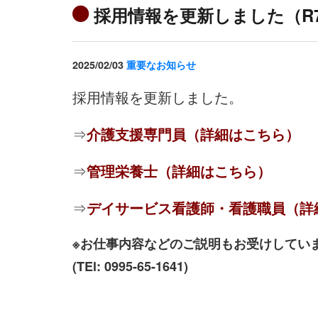
採用情報を更新しました（R7
2025/02/03
重要なお知らせ
採用情報を更新しました。
⇒
介護支援専門員（詳細はこちら）
⇒
管理栄養士（詳細はこちら）
⇒
デイサービス看護師・看護職員（詳
※お仕事内容などのご説明もお受けしてい
(TEl: 0995-65-1641)